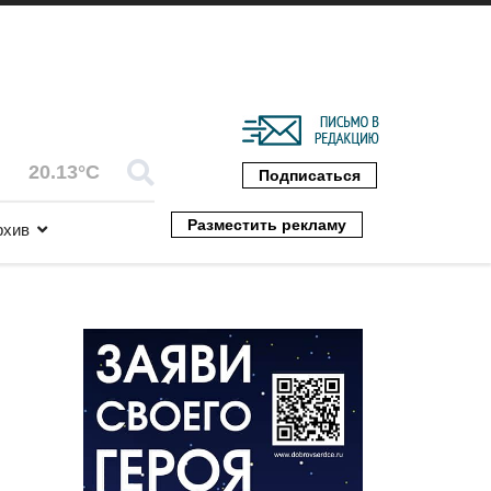
20.13°C
Подписаться
Разместить рекламу
рхив