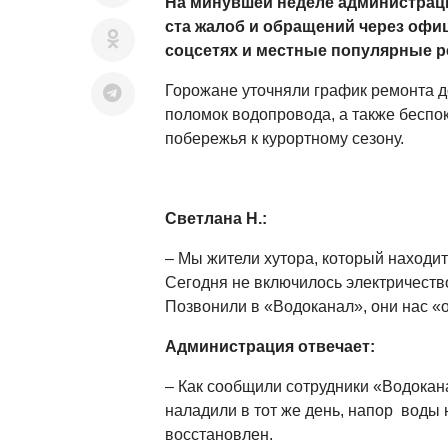
На минувшей неделе администраци
ста жалоб и обращений через офи
соцсетях и местные популярные р
Горожане уточняли график ремонта до
поломок водопровода, а также беспок
побережья к курортному сезону.
Светлана Н.:
– Мы жители хутора, который находит
Сегодня не включилось электричеств
Позвонили в «Водоканал», они нас «о
Администрация отвечает:
– Как сообщили сотрудники «Водокан
наладили в тот же день, напор воды
восстановлен.