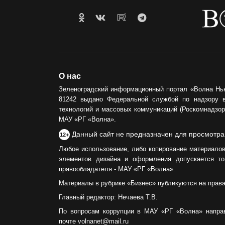
О нас
Зеленоградский информационный портал «Волна Нь
81242 выдано Федеральной службой по надзору 
технологий и массовых коммуникаций (Роскомнадзор)
МАУ «РГ «Волна».
Данный сайт не предназначен для просмотра
12+
Любое использование, либо копирование материалов
элементов дизайна и оформления допускается то
правообладателя - МАУ «РГ «Волна».
Материалы в рубрике «Бизнес» публикуются на прав
Главный редактор: Нечаева Т.В.
По вопросам коррупции в МАУ «РГ «Волна» напра
почте volnanet@mail.ru