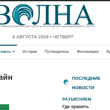
6 АВГУСТА 2026 • ЧЕТВЕРГ
ласть
История
Путеводитель
Фотогалерея
А
айн
ПОСЛЕДНИЕ
НОВОСТИ
РАЗЪЯСНЯЕМ
Где хранить