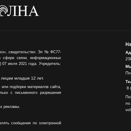
На
юз», свидетельство: Эл № ФС77-
Ад
в сфере связи, информационных
23
 07 июля 2021 года. Учредитель:
Мы
По
 лицам младше 12 лет.
Те
 или подборки материалов сайта,
8 
лько с письменного разрешения
По
по
ах рекламы.
vo
влять сообщения по электронной