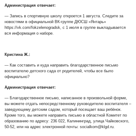
Администрация отвечает
:
— Запись в спортивную школу откроется 1 августа. Следите за
новостями в официальной ВК-группе ДЮСШ «Янтарь»
https://vk.com/fokzelenogradsk, с 1 июля в группе выкладывается
вся информация о наборе.
Кристина Ж.
:
— Как составить и куда направить благодарственное письмо
воспитателю детского сада от родителей, чтобы все было
официально?
Администрация отвечает
:
— Благодарственное письмо, написанное в произвольной форме,
вы можете отдать непосредственному руководителю воспитателя –
заведующему детским садом, который посещает ваш ребёнок.
Кроме того, вы можете направить письмо в областной Комитет по
образованию по адресу: 236 022, Калининград, улица Чайковского,
50-52, или на адрес электронной почты:
socialkom@klgd.ru
.