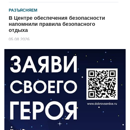
РАЗЪЯСНЯЕМ
В Центре обеспечения безопасности
напомнили правила безопасного
отдыха
05.08.2026
КУЛЬТУРА
Афиша Зеленоградска
04.08.2026
РАЗЪЯСНЯЕМ
Борьба с борщевиком продолжается
04.08.2026