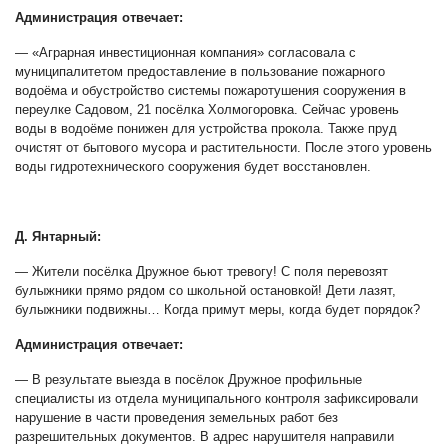
Администрация отвечает:
— «Аграрная инвестиционная компания» согласовала с
муниципалитетом предоставление в пользование пожарного
водоёма и обустройство системы пожаротушения сооружения в
переулке Садовом, 21 посёлка Холмогоровка. Сейчас уровень
воды в водоёме понижен для устройства прокола. Также пруд
очистят от бытового мусора и растительности. После этого уровень
воды гидротехнического сооружения будет восстановлен.
Д. Янтарный:
— Жители посёлка Дружное бьют тревогу! С поля перевозят
булыжники прямо рядом со школьной остановкой! Дети лазят,
булыжники подвижны… Когда примут меры, когда будет порядок?
Администрация отвечает:
— В результате выезда в посёлок Дружное профильные
специалисты из отдела муниципального контроля зафиксировали
нарушение в части проведения земельных работ без
разрешительных документов. В адрес нарушителя направили