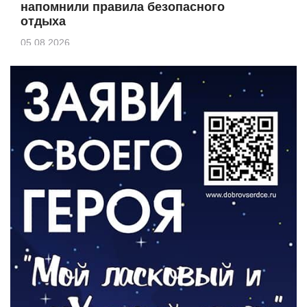
напомнили правила безопасного
отдыха
05.08.2026
КУЛЬТУРА
Афиша Зеленоградска
04.08.2026
РАЗЪЯСНЯЕМ
Борьба с борщевиком продолжается
04.08.2026