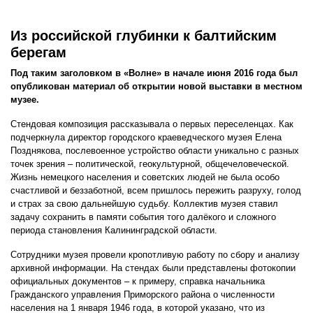
Из российской глубинки к балтийским
берегам
Под таким заголовком в «Волне» в начале июня 2016 года был
опубликован материал об открытии новой выставки в местном
музее.
Стендовая композиция рассказывала о первых переселенцах. Как
подчеркнула директор городского краеведческого музея Елена
Позднякова, послевоенное устройство области уникально с разных
точек зрения – политической, геокультурной, общечеловеческой.
Жизнь немецкого населения и советских людей не была особо
счастливой и беззаботной, всем пришлось пережить разруху, голод
и страх за свою дальнейшую судьбу. Коллектив музея ставил
задачу сохранить в памяти события того далёкого и сложного
периода становления Калининградской области.
Сотрудники музея провели кропотливую работу по сбору и анализу
архивной информации. На стендах были представлены фотокопии
официальных документов – к примеру, справка начальника
Гражданского управления Приморского района о численности
населения на 1 января 1946 года, в которой указано, что из