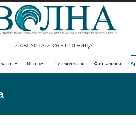
7 АВГУСТА 2026 • ПЯТНИЦА
ласть
История
Путеводитель
Фотогалерея
А
а