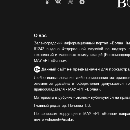
О нас
Зеленоградский информационный портал «Волна Нь
81242 выдано Федеральной службой по надзору 
технологий и массовых коммуникаций (Роскомнадзор)
МАУ «РГ «Волна».
Данный сайт не предназначен для просмотра
12+
Любое использование, либо копирование материалов
элементов дизайна и оформления допускается то
правообладателя - МАУ «РГ «Волна».
Материалы в рубрике «Бизнес» публикуются на прав
Главный редактор: Нечаева Т.В.
По вопросам коррупции в МАУ «РГ «Волна» напра
почте volnanet@mail.ru