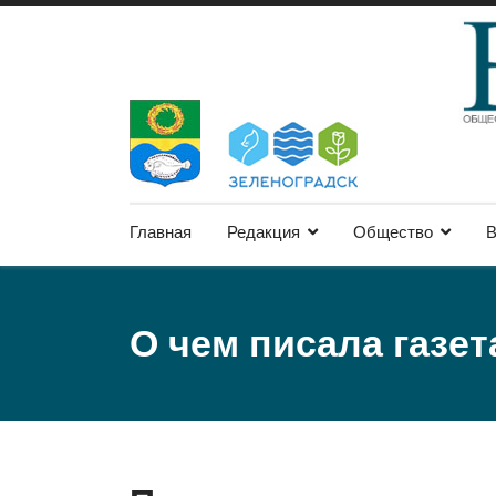
Главная
Редакция
Общество
В
О чем писала газет