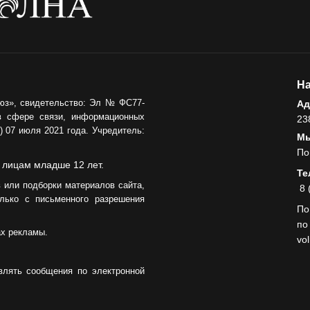
На
юз», свидетельство: Эл № ФС77-
Ад
в сфере связи, информационных
23
 07 июля 2021 года. Учредитель:
Мы
По
 лицам младше 12 лет.
Те
 или подборки материалов сайта,
8 
лько с письменного разрешения
По
по
ах рекламы.
vo
влять сообщения по электронной