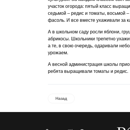
участок огорода: пятый класс выращи
седьмой – редис и томаты, восьмой – 
фасоль. И все вместе ухаживали за 
А в школьном саду росли яблони, гру
абрикосы. Школьники трепетно ухажи
а те, в свою очередь, одаривали неб
урожаем.
А весной администрация школы приоб
ребята выращивали томаты и редис.
Назад