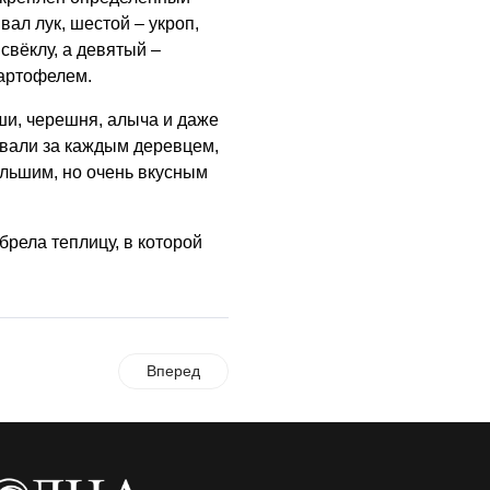
вал лук, шестой – укроп,
свёклу, а девятый –
картофелем.
ши, черешня, алыча и даже
вали за каждым деревцем,
ольшим, но очень вкусным
рела теплицу, в которой
Вперед