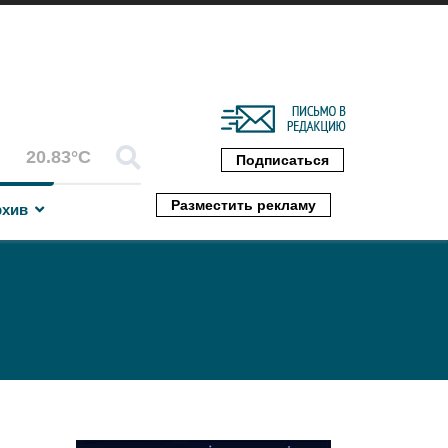
20.83°C
Подписаться
Разместить рекламу
рхив