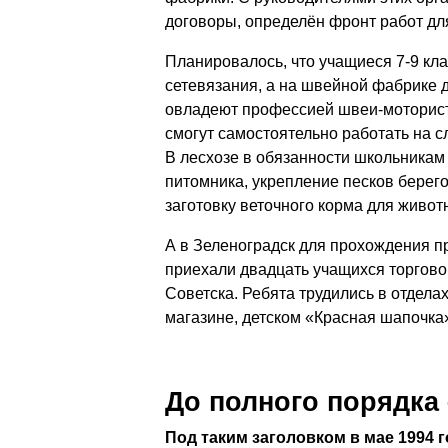
договоры, определён фронт работ дл
Планировалось, что учащиеся 7-9 кл
сетевязания, а на швейной фабрике
овладеют профессией швеи-мотористк
смогут самостоятельно работать на
В лесхозе в обязанности школьникам
питомника, укрепление песков берегов
заготовку веточного корма для живот
А в Зеленоградск для прохождения п
приехали двадцать учащихся торгово
Советска. Ребята трудились в отдела
магазине, детском «Красная шапочка»
До полного порядка 
Под таким заголовком в мае 1994 