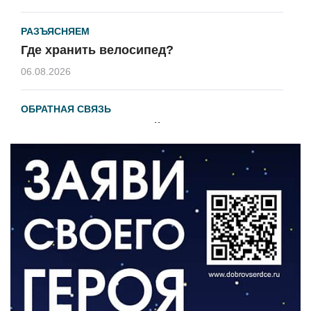
РАЗЪЯСНЯЕМ
Где хранить велосипед?
06.08.2026
ОБРАТНАЯ СВЯЗЬ
Администрация онлайн
06.08.2026
ВЛАСТЬ
День памяти и «Симфония народов»
06.08.2026
ОБЩЕСТВО
Новый настил на экотропе
05.08.2026