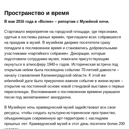
Пространство и время
В мае 2016 года в «Волне» – репортаж с Музейной ночи.
Стартовало мероприятие на городской площади, где персонажи,
одетые в костюмы разных времён, приглашали всех собравшихся
на праздник в музей. В музейном дворике посетители сразу
попадали в послевоенное время и становились добровольными
участниками «партийного собрания». Декорации, которые
подготовили сотрудники музея, помогали присутствующим
окунуться в атмосферу 1940-х годов. Историческая встреча под
открытым небом была посвящена событию 70-летней давности –
началу становления Калининградской области. К этой же
юбилейной дате было приурочено важное событие в жизни музея –
открытие на постоянной основе новой стендовой выставки о первых
переселенцах. Воспоминания о послевоенном времени украшали
песни под аккомпанемент аккордеона.
В Музейную ночь краеведческий музей задействовал все свои
ресурсы, чтобы создать культурно-историческое пространство,
объединяющее современную арт-территорию с наследием
прошлых лет. Краеведческий музей в этот день посетили более 200