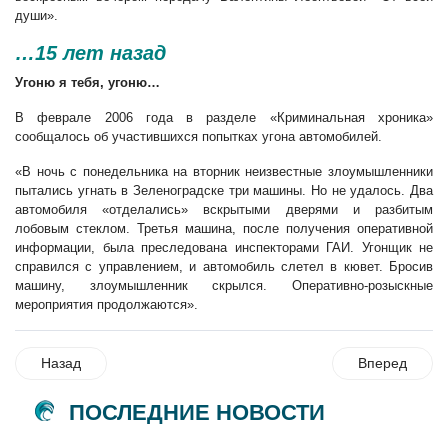
души».
…15 лет назад
Угоню я тебя, угоню…
В феврале 2006 года в разделе «Криминальная хроника»
сообщалось об участившихся попытках угона автомобилей.
«В ночь с понедельника на вторник неизвестные злоумышленники
пытались угнать в Зеленоградске три машины. Но не удалось. Два
автомобиля «отделались» вскрытыми дверями и разбитым
лобовым стеклом. Третья машина, после получения оперативной
информации, была преследована инспекторами ГАИ. Угонщик не
справился с управлением, и автомобиль слетел в кювет. Бросив
машину, злоумышленник скрылся. Оперативно-розыскные
мероприятия продолжаются».
Назад
Вперед
ПОСЛЕДНИЕ НОВОСТИ