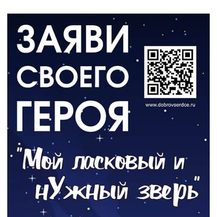
Администрация онлайн
06.08.2026
ВЛАСТЬ
День памяти и «Симфония народов»
06.08.2026
ОБЩЕСТВО
Новый настил на экотропе
05.08.2026