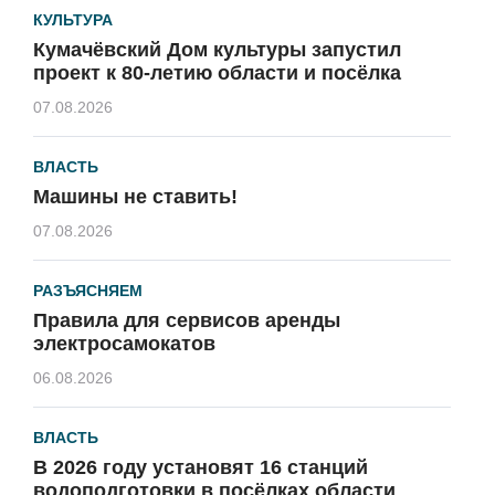
КУЛЬТУРА
Кумачёвский Дом культуры запустил
проект к 80-летию области и посёлка
07.08.2026
ВЛАСТЬ
Машины не ставить!
07.08.2026
РАЗЪЯСНЯЕМ
Правила для сервисов аренды
электросамокатов
06.08.2026
ВЛАСТЬ
В 2026 году установят 16 станций
водоподготовки в посёлках области