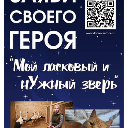
День памяти и «Симфония народов»
06.08.2026
ОБЩЕСТВО
Новый настил на экотропе
05.08.2026