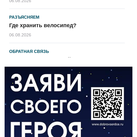
06.08.2026
РАЗЪЯСНЯЕМ
Где хранить велосипед?
06.08.2026
ОБРАТНАЯ СВЯЗЬ
Администрация онлайн
06.08.2026
ВЛАСТЬ
День памяти и «Симфония народов»
06.08.2026
ОБЩЕСТВО
Новый настил на экотропе