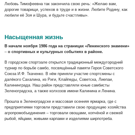
Любовь Тимофеевна так закончила свою речь: «Желаю вам,
дорогие товарищи, успехов в труде и в жизни. Любите Родину, как
любили её Зоя и Шура, и будьте счастливы».
Насыщенная жизнь
В начале ноября 1986 года на страницах «Ленинского знамени»
–
о спортивных и культурных событиях в районе.
В городском спортзале открылся традиционный междугородний
турнир по борьбе самбо, посвящённый памяти Героя Советского
Союза И.Ф. Ткаченко. В нём приняли участие спортсмены с
далёкого Сахалина, из Риги, Клайпеды, Советска, Лиепаи,
Калининграда. Наш район представляли юные самбисты
Зеленоградска, а также колхозов имени Калинина и Ленина.
Прошла в Зеленоградске и массовая осенняя ярмарка, где с
предприятиями торговли представили свою продукцию хозяйства
агропромобъединения – торговали овощами, копчёной и свежей
рыбой, яйцами, живыми карпами и изделиями ширпотреба.