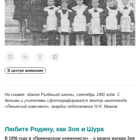
В центре внимания
На снимке: здание Рыбачьей школы, сентябрь 1981 года. С
детьми и учителями сфотографировался лектор агитпоезда
«Ленинский комсомол», гвардии подполковник Н.Н. Иванов
Любите Родину, как Зоя и Шура
В 1956 году в «Приморском коммунисте»
–
о визите матери Зои