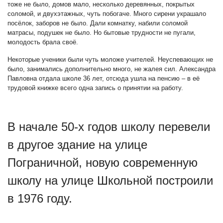
тоже не было, домов мало, несколько деревянных, покрытых
соломой, и двухэтажных, чуть побогаче. Много сирени украшало
посёлок, заборов не было. Дали комнатку, набили соломой
матрасы, подушек не было. Но бытовые трудности не пугали,
молодость брала своё.
Некоторые ученики были чуть моложе учителей. Неуспевающих не
было, занимались дополнительно много, не жалея сил. Александра
Павловна отдала школе 36 лет, отсюда ушла на пенсию – в её
трудовой книжке всего одна запись о принятии на работу.
В начале 50-х годов школу перевели
в другое здание на улице
Пограничной, новую современную
школу на улице Школьной построили
в 1976 году.