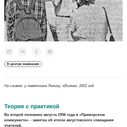
В центре внимания
На снимке: у памятника Ленину,
«
Волна
»
, 2002 год
Теория с практикой
Во второй половине августа 1956 года в «Приморском
коммунисте»
–
заметка об итогах августовского совещания
учителей.