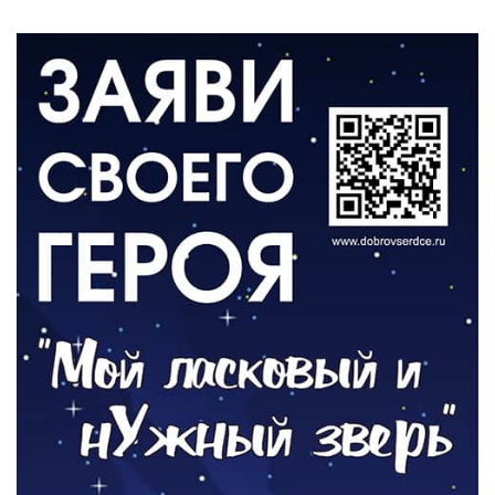
Администрация онлайн
06.08.2026
ВЛАСТЬ
День памяти и «Симфония народов»
06.08.2026
ОБЩЕСТВО
Новый настил на экотропе
05.08.2026