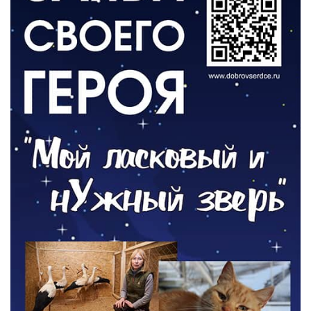
День памяти и «Симфония народов»
06.08.2026
ОБЩЕСТВО
Новый настил на экотропе
05.08.2026