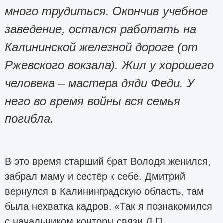
много трудиться. Окончив учебное
заведение, остался работать на
Калининской железной дороге (от
Ржевского вокзала). Жил у хорошего
человека – мастера дяди Феди. У
него во время войны вся семья
погибла.
В это время старший брат Володя женился,
забрал маму и сестёр к себе. Дмитрий
вернулся в Калининградскую область, там
была нехватка кадров. «Так я познакомился
с начальником конторы связи Л.П.