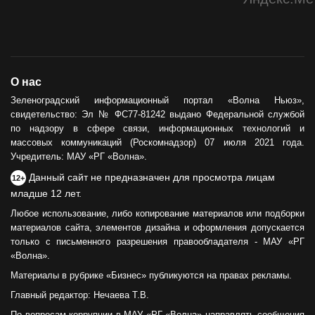
О нас
Зеленоградский информационный портал «Волна Ньюз»,
свидетельство: Эл № ФС77-81242 выдано Федеральной службой
по надзору в сфере связи, информационных технологий и
массовых коммуникаций (Роскомнадзор) 07 июля 2021 года.
Учредитель: МАУ «РГ «Волна».
Данный сайт не предназначен для просмотра лицам
12+
младше 12 лет.
Любое использование, либо копирование материалов или подборки
материалов сайта, элементов дизайна и оформления допускается
только с письменного разрешения правообладателя - МАУ «РГ
«Волна».
Материалы в рубрике «Бизнес» публикуются на правах рекламы.
Главный редактор: Нечаева Т.В.
По вопросам коррупции в МАУ «РГ «Волна» направлять сообщения