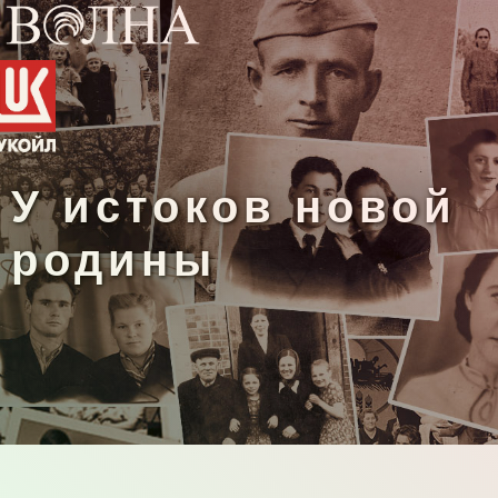
У истоков новой
родины