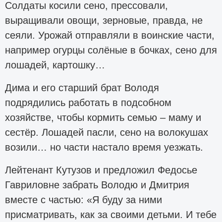
Солдаты косили сено, прессовали,
выращивали овощи, зерновые, правда, не
сеяли. Урожай отправляли в воинские части,
например огурцы солёные в бочках, сено для
лошадей, картошку…
Дима и его старший брат Володя
подрядились работать в подсобном
хозяйстве, чтобы кормить семью – маму и
сестёр. Лошадей пасли, сено на волокушах
возили… но части настало время уезжать.
Лейтенант Кутузов и предложил Федосье
Гавриловне забрать Володю и Дмитрия
вместе с частью: «Я буду за ними
присматривать, как за своими детьми. И тебе