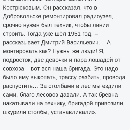
Кострюковым. Он рассказал, что в
Добровольске ремонтировал радиоузел,
срочно нужен был техник, чтобы линии
строить. Тогда уже шёл 1951 год, –
рассказывает Дмитрий Васильевич. – А
монтировать как? Нужны же люди! Я,
подросток, две девочки и пара лошадей от
совхоза – вот вся наша бригада. Это надо
было яму выкопать, трассу разбить, провода
распустить… За столбами в лес мы ездили
сами, благо лесовоз давали. А так бревна
накатывали на технику, бригадой привозили,
шкурили столбы, устанавливали».