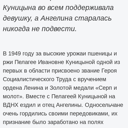
Куницына во всем поддерживала
девушку, а Ангелина старалась
никогда не подвести.
В 1949 году за высокие урожаи пшеницы и
ржи Пелагее Ивановне Куницыной одной из
первых в области присвоено звание Героя
Социалистического Труда с вручением
ордена Ленина и Золотой медали «Серп и
молот». Вместе с Пелагеей Куницыной на
ВДНХ ездил и отец Ангелины. Односельчане
очень гордились своими передовиками, их
признание было заработано на полях