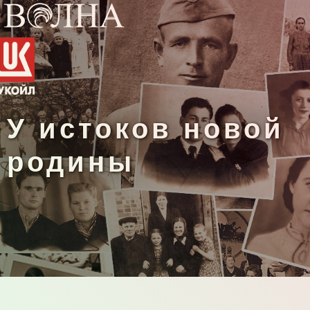
У истоков новой
родины