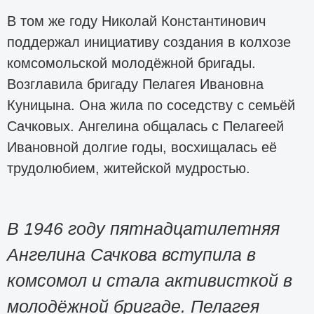
В том же году Николай Константинович
поддержал инициативу создания в колхозе
комсомольской молодёжной бригады.
Возглавила бригаду Пелагея Ивановна
Куницына. Она жила по соседству с семьёй
Сачковых. Ангелина общалась с Пелагеей
Ивановной долгие годы, восхищалась её
трудолюбием, житейской мудростью.
В 1946 году пятнадцатилетняя
Ангелина Сачкова вступила в
комсомол и стала активисткой в
молодёжной бригаде. Пелагея