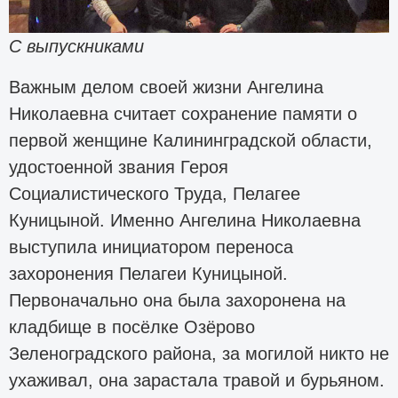
С выпускниками
Важным делом своей жизни Ангелина
Николаевна считает сохранение памяти о
первой женщине Калининградской области,
удостоенной звания Героя
Социалистического Труда, Пелагее
Куницыной. Именно Ангелина Николаевна
выступила инициатором переноса
захоронения Пелагеи Куницыной.
Первоначально она была захоронена на
кладбище в посёлке Озёрово
Зеленоградского района, за могилой никто не
ухаживал, она зарастала травой и бурьяном.