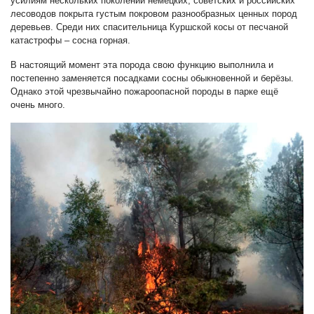
усилиям нескольких поколений немецких, советских и российских
лесоводов покрыта густым покровом разнообразных ценных пород
деревьев. Среди них спасительница Куршской косы от песчаной
катастрофы – сосна горная.
В настоящий момент эта порода свою функцию выполнила и
постепенно заменяется посадками сосны обыкновенной и берёзы.
Однако этой чрезвычайно пожароопасной породы в парке ещё
очень много.