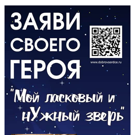
06.08.2026
ВЛАСТЬ
День памяти и «Симфония народов»
06.08.2026
ОБЩЕСТВО
Новый настил на экотропе
05.08.2026