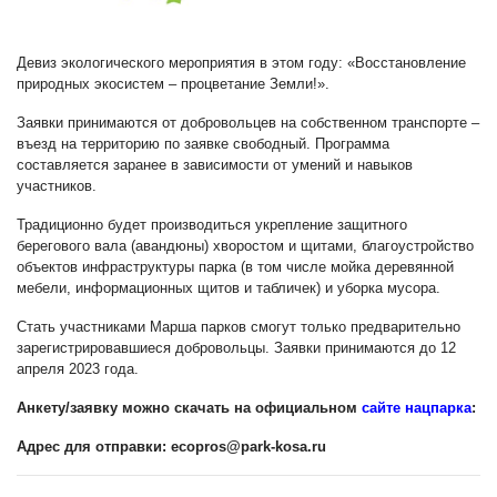
Девиз экологического мероприятия в этом году: «Восстановление
природных экосистем – процветание Земли!».
Заявки принимаются от добровольцев на собственном транспорте –
въезд на территорию по заявке свободный. Программа
составляется заранее в зависимости от умений и навыков
участников.
Традиционно будет производиться укрепление защитного
берегового вала (авандюны) хворостом и щитами, благоустройство
объектов инфраструктуры парка (в том числе мойка деревянной
мебели, информационных щитов и табличек) и уборка мусора.
Стать участниками Марша парков смогут только предварительно
зарегистрировавшиеся добровольцы. Заявки принимаются до 12
апреля 2023 года.
Анкету/заявку можно скачать на официальном
сайте нацпарка
:
Адрес для отправки:
ecopros@park-kosa.ru