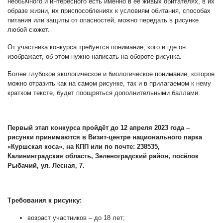
необычного и интересного есть именно в её живых обитателях, в их
образе жизни, их приспособлениях к условиям обитания, способах
питания или защиты от опасностей, можно передать в рисунке
любой сюжет.
От участника конкурса требуется понимание, кого и где он
изображает, об этом нужно написать на обороте рисунка.
Более глубокое экологическое и биологическое понимание, которое
можно отразить как на самом рисунке, так и в прилагаемом к нему
кратком тексте, будет поощряться дополнительными баллами.
Первый этап конкурса пройдёт до 12 апреля 2023 года –
рисунки принимаются в Визит-центре национального парка
«Куршская коса», на КПП или по почте: 238535,
Калининградская область, Зеленоградский район, посёлок
Рыбачий, ул. Лесная, 7.
Требования к рисунку:
возраст участников – до 18 лет;