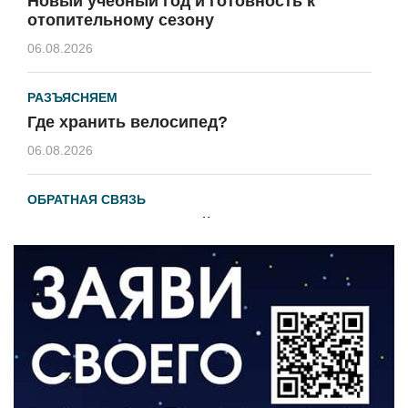
Новый учебный год и готовность к
отопительному сезону
06.08.2026
РАЗЪЯСНЯЕМ
Где хранить велосипед?
06.08.2026
ОБРАТНАЯ СВЯЗЬ
Администрация онлайн
06.08.2026
ВЛАСТЬ
День памяти и «Симфония народов»
06.08.2026
ОБЩЕСТВО