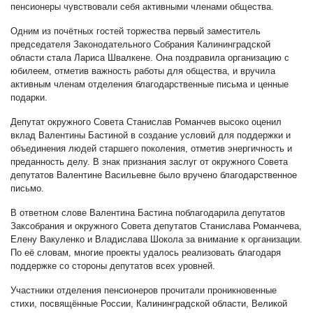
пенсионеры чувствовали себя активными членами общества.
Одним из почётных гостей торжества первый заместитель
председателя Законодательного Собрания Калининградской
области стала Лариса Швалкене. Она поздравила организацию с
юбилеем, отметив важность работы для общества, и вручила
активным членам отделения благодарственные письма и ценные
подарки.
Депутат окружного Совета Станислав Романчев высоко оценил
вклад Валентины Бастиной в создание условий для поддержки и
объединения людей старшего поколения, отметив энергичность и
преданность делу. В знак признания заслуг от окружного Совета
депутатов Валентине Васильевне было вручено благодарственное
письмо.
В ответном слове Валентина Бастина поблагодарила депутатов
Заксобрания и окружного Совета депутатов Станислава Романчева,
Елену Вакуленко и Владислава Шокола за внимание к организации.
По её словам, многие проекты удалось реализовать благодаря
поддержке со стороны депутатов всех уровней.
Участники отделения пенсионеров прочитали проникновенные
стихи, посвящённые России, Калининградской области, Великой