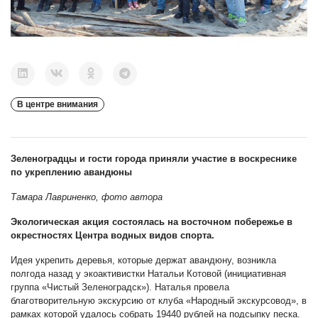
В центре внимания
Зеленоградцы и гости города приняли участие в воскреснике
по укреплению авандюны
Тамара Лавриненко, фото автора
Экологическая акция состоялась на восточном побережье в
окрестностях Центра водных видов спорта.
Идея укрепить деревья, которые держат авандюну, возникла
полгода назад у экоактивистки Натальи Котовой (инициативная
группа «Чистый Зеленоградск»). Наталья провела
благотворительную экскурсию от клуба «Народный экскурсовод», в
рамках которой удалось собрать 19440 рублей на подсыпку песка.