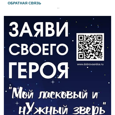
ОБРАТНАЯ СВЯЗЬ
Администрация онлайн
06.08.2026
ВЛАСТЬ
День памяти и «Симфония народов»
06.08.2026
ОБЩЕСТВО
Новый настил на экотропе
05.08.2026