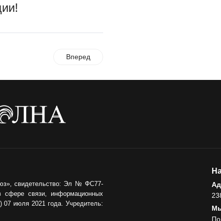
ции!
Вперед
На
юз», свидетельство: Эл № ФС77-
Ад
в сфере связи, информационных
23
 07 июля 2021 года. Учредитель:
Мы
По