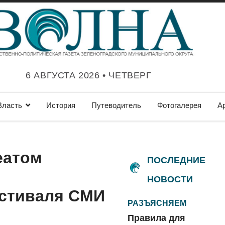
6 АВГУСТА 2026 • ЧЕТВЕРГ
Власть
История
Путеводитель
Фотогалерея
А
еатом
ПОСЛЕДНИЕ
НОВОСТИ
естиваля СМИ
РАЗЪЯСНЯЕМ
Правила для