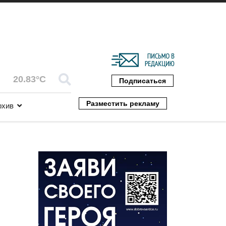
20.83°C
Подписаться
Разместить рекламу
рхив