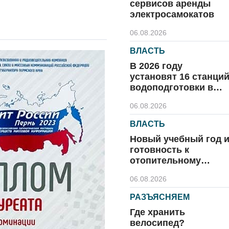
сервисов аренды
электросамокатов
06.08.2026
ВЛАСТЬ
В 2026 году
установят 16 станци
водоподготовки в
посёлках области
06.08.2026
ВЛАСТЬ
Новый учебный год 
готовность к
отопительному
сезону
06.08.2026
РАЗЪЯСНЯЕМ
Где хранить
велосипед?