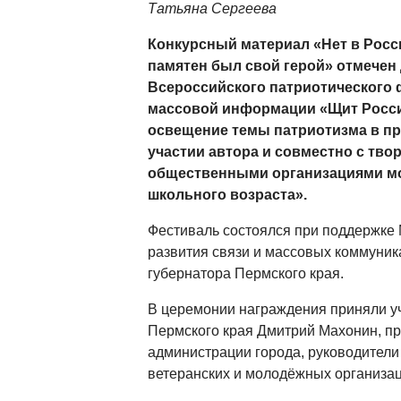
Татьяна Сергеева
Конкурсный материал «Нет в Росси
памятен был свой герой» отмечен
Всероссийского патриотического 
массовой информации «Щит Росси
освещение темы патриотизма в пр
участии автора и совместно с тво
общественными организациями мо
школьного возраста».
Фестиваль состоялся при поддержке
развития связи и массовых коммуни
губернатора Пермского края.
В церемонии награждения приняли у
Пермского края Дмитрий Махонин, п
администрации города, руководители
ветеранских и молодёжных организац