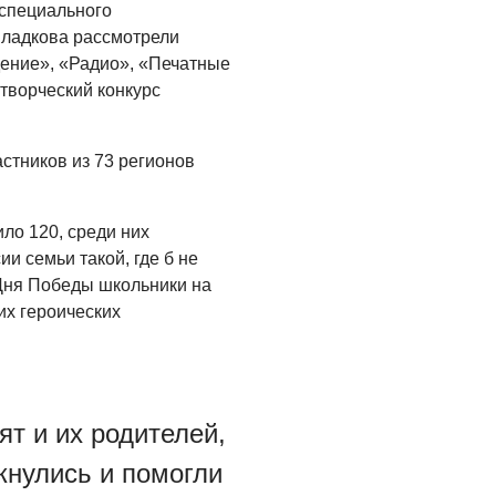
специального
ладкова рассмотрели
дение», «Радио», «Печатные
творческий конкурс
астников из 73 регионов
ло 120, среди них
и семьи такой, где б не
Дня Победы школьники на
их героических
ят и их родителей,
кнулись и помогли