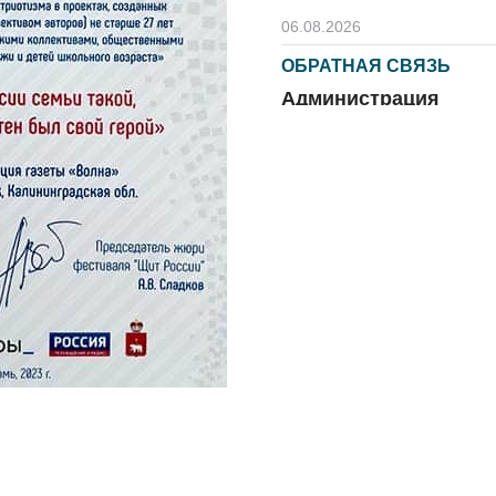
06.08.2026
ОБРАТНАЯ СВЯЗЬ
Администрация
онлайн
06.08.2026
ВЛАСТЬ
День памяти и
«Симфония
народов»
06.08.2026
ОБЩЕСТВО
Новый настил на
экотропе
05.08.2026
ОБЩЕСТВО