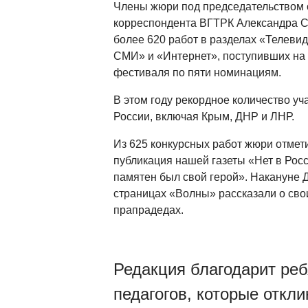
Члены жюри под председательством 
корреспондента ВГТРК Александра С
более 620 работ в разделах «Телеви
СМИ» и «Интернет», поступивших на 
фестиваля по пяти номинациям.
В этом году рекордное количество уч
России, включая Крым, ДНР и ЛНР.
Из 625 конкурсных работ жюри отмети
публикация нашей газеты «Нет в Росси
памятен был свой герой». Накануне 
страницах «Волны» рассказали о сво
прапрадедах.
Редакция благодарит реб
педагогов, которые откли