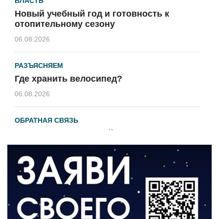
ВЛАСТЬ
Новый учебный год и готовность к
отопительному сезону
06.08.2026
РАЗЪЯСНЯЕМ
Где хранить велосипед?
06.08.2026
ОБРАТНАЯ СВЯЗЬ
Администрация онлайн
06.08.2026
ВЛАСТЬ
День памяти и «Симфония народов»
06.08.2026