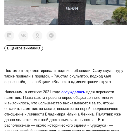
В центре внимания
Постамент отремонтировали, надпись обновили. Саму скульптуру
также привели в порядок. «Работал скульптор, подход был
серьезный», — сообщили «Волне» в администрации округа.
Напомним, в октябре 2021 года
обсуждалась
идея перенести
памятник. Наша газета провела опрос общественного мнения
и выяснилось, что большинство высказываются за то, чтобы
оставить памятник на месте, несмотря на порой неоднозначное
отношение к личности Владимира Ильича Ленина. Памятник уже
давно является местной достопримечательностью. Его
расположение — около исторического здания «Курхауса» —
создает особый колорит совмещения разных исторических эпох.