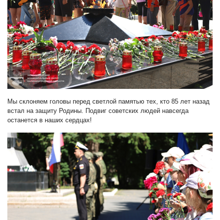
Мы склоняем головы перед светлой памятью тех, кто 85 лет назад
встал на защиту Родины. Подвиг советских людей навсегда
останется в наших сердцах!