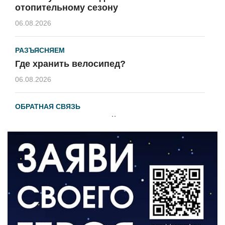
отопительному сезону
06.08.2026
РАЗЪЯСНЯЕМ
Где хранить велосипед?
06.08.2026
ОБРАТНАЯ СВЯЗЬ
Администрация онлайн
06.08.2026
ВЛАСТЬ
День памяти и «Симфония народов»
06.08.2026
ОБЩЕСТВО