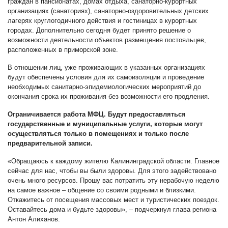
граждан в пансионатах, домах отдыха, санаторно-курортных
организациях (санаториях), санаторно-оздоровительных детских
лагерях круглогодичного действия и гостиницах в курортных
городах. Дополнительно сегодня будет принято решение о
возможности деятельности объектов размещения постояльцев,
расположенных в приморской зоне.
В отношении лиц, уже проживающих в указанных организациях
будут обеспечены условия для их самоизоляции и проведение
необходимых санитарно-эпидемиологических мероприятий до
окончания срока их проживания без возможности его продления.
Ограничивается работа МФЦ. Будут предоставляться
государственные и муниципальные услуги, которые могут
осуществляться только в помещениях и только после
предварительной записи.
«Обращаюсь к каждому жителю Калининградской области. Главное
сейчас для нас, чтобы вы были здоровы. Для этого задействовано
очень много ресурсов. Прошу вас потратить эту нерабочую неделю
на самое важное – общение со своими родными и близкими.
Откажитесь от посещения массовых мест и туристических поездок.
Оставайтесь дома и будьте здоровы», – подчеркнул глава региона
Антон Алиханов.