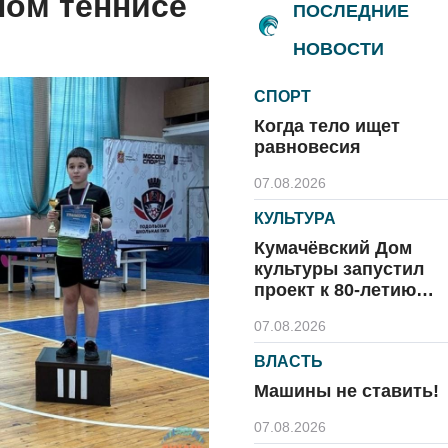
ном теннисе
ПОСЛЕДНИЕ
НОВОСТИ
СПОРТ
Когда тело ищет
равновесия
07.08.2026
КУЛЬТУРА
Кумачёвский Дом
культуры запустил
проект к 80-летию
области и посёлка
07.08.2026
ВЛАСТЬ
Машины не ставить!
07.08.2026