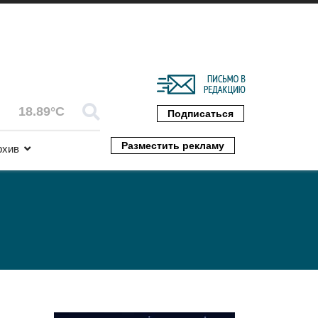
18.89°C
Подписаться
Разместить рекламу
рхив