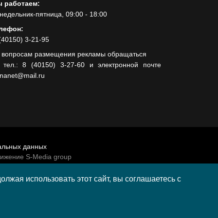
 работаем:
недельник-пятница, 09:00 - 18:00
лефон:
(40150) 3-21-95
 вопросам размещения рекламы обращаться
 тел.: 8 (40150) 3-27-60 и электронной почте
lnanet@mail.ru
альных данных
вижение S-Media group
венно-политической газеты «Волна»
лжая использовать этот сайт, вы соглашаетесь с