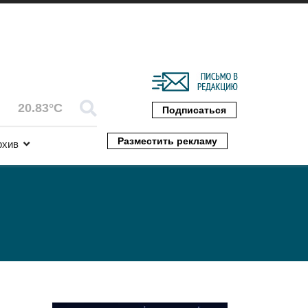
20.83°C
Подписаться
Разместить рекламу
рхив