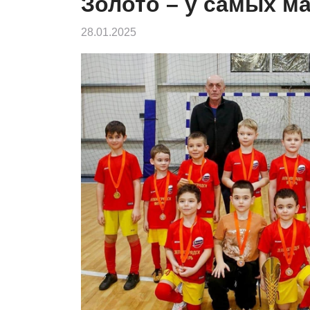
Золото – у самых м
28.01.2025