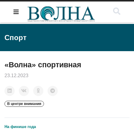
Спорт
«Волна» спортивная
23.12.2023
В центре внимания
На финише года