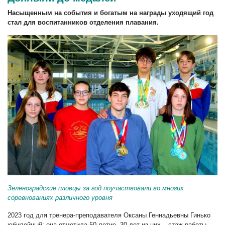
Насыщенным на события и богатым на награды уходящий год
стал для воспитанников отделения плавания.
Зеленоградские пловцы за год поучаствовали во многих
соревнованиях различного уровня
2023 год для тренера-преподавателя Оксаны Геннадьевны Гинько
юбилейный: она отметила 50-летие, 30 лет из них – стаж работы