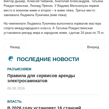
Виктор Дышер, Алексей Чабанов, Анатолий Александров, Татьяна
Рождественская, Леонид Пряхин. У Вадима Мельничука первое
место в военном жиме и второе – в жиме лёжа. Третье место
завоевала Людмила Лукичева (жим лёжа).
На чемпионате Людмила Лукичева выполнила норматив мастера
спорта международного класса. А Татьяна Рождественская
установила рекорд мира в народном жиме, сделав 24 раза по 75 кг.
Назад
Вперед
ПОСЛЕДНИЕ НОВОСТИ
РАЗЪЯСНЯЕМ
Правила для сервисов аренды
электросамокатов
06.08.2026
ВЛАСТЬ
В 2026 году установят 16 станций