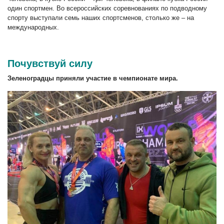
один спортмен. Во всероссийских соревнованиях по подводному
спорту выступали семь наших спортсменов, столько же – на
международных.
Почувствуй силу
Зеленоградцы приняли участие в чемпионате мира.