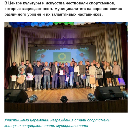
В Центре культуры и искусства чествовали спортсменов,
которые защищают честь муниципалитета на соревнованиях
различного уровня и их талантливых наставников.
Участниками церемонии награждения стали спортсмены,
которые защищают честь муниципалитета