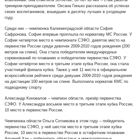
тренером-преподавателем. Оксана Гинько рассказала об успехах
своих воспитанников, вошедших в десятку лучших в уходящем
году.
Среди них – чемпионка Калининградской области София
Сафронова. София впервые проплыла по нормативу МС России. У
Софии четвёртое место в чемпионате СЗФО, девятое место на
первенстве России среди девочек 2009-2010 годов рождения (200
метров на спине). Она стала победителем международных
соревнований по плаванию и победителем первенства СЗФО. У
Софии четвёртое место в третьем этапе кубка России, она стала
участницей финала кубка. Также у неё 11 место в официальном
всероссийском рейтинге среди девушек 2009-2010 годов рождения
на дистанции 100 метров на спине. Выполнила норматив КМС по
подводному спорту.
Александр Коновалов – чемпион области, призёр первенства
СЗФО. У Александра восьмое место в третьем этапе кубка России,
10 место в первенстве России.
Чемпионка области Ольга Сотникова в этом году – победитель
первенства СЗФО, у неё шестое место в третьем этапе кубка
России, 10 место в первенстве России в эстафетном плавании .
Арсений Хан – победитель областных и международных