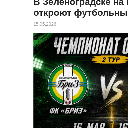
В Зеленоградске на
откроют футбольны
15.05.2026