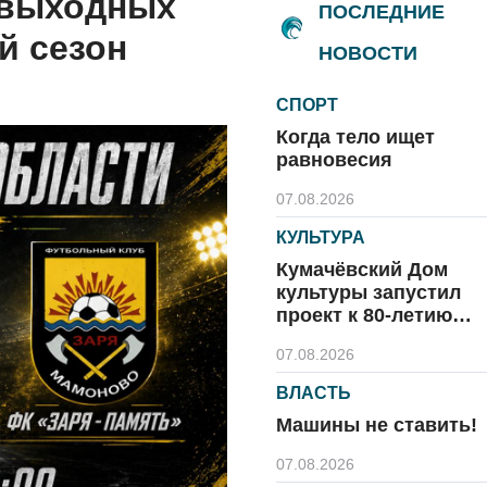
 выходных
ПОСЛЕДНИЕ
й сезон
НОВОСТИ
СПОРТ
Когда тело ищет
равновесия
07.08.2026
КУЛЬТУРА
Кумачёвский Дом
культуры запустил
проект к 80-летию
области и посёлка
07.08.2026
ВЛАСТЬ
Машины не ставить!
07.08.2026