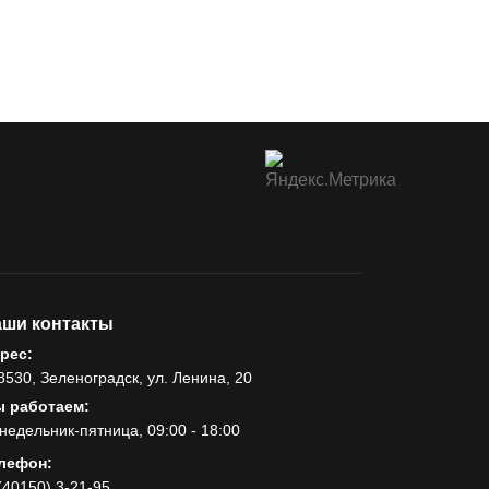
ши контакты
рес:
8530, Зеленоградск, ул. Ленина, 20
 работаем:
недельник-пятница, 09:00 - 18:00
лефон:
(40150) 3-21-95