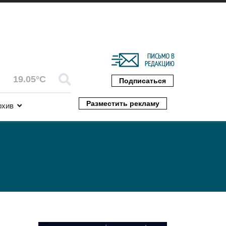
19.05°C
Подписаться
Разместить рекламу
рхив