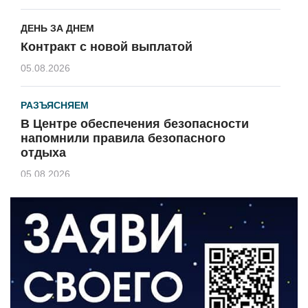
ДЕНЬ ЗА ДНЕМ
Контракт с новой выплатой
05.08.2026
РАЗЪЯСНЯЕМ
В Центре обеспечения безопасности
напомнили правила безопасного
отдыха
05.08.2026
КУЛЬТУРА
Афиша Зеленоградска
04.08.2026
РАЗЪЯСНЯЕМ
Борьба с борщевиком продолжается