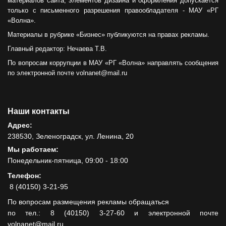
материалов сайта, элементов дизайна и оформления допускается
только с письменного разрешения правообладателя - МАУ «РГ
«Волна».
Материалы в рубрике «Бизнес» публикуются на правах рекламы.
Главный редактор: Нечаева Т.В.
По вопросам коррупции в МАУ «РГ «Волна» направлять сообщения
по электронной почте volnanet@mail.ru
Наши контакты
Адрес:
238530, Зеленоградск, ул. Ленина, 20
Мы работаем:
Понедельник-пятница, 09:00 - 18:00
Телефон:
8 (40150) 3-21-95
По вопросам размещения рекламы обращаться
по тел.: 8 (40150) 3-27-60 и электронной почте
volnanet@mail.ru