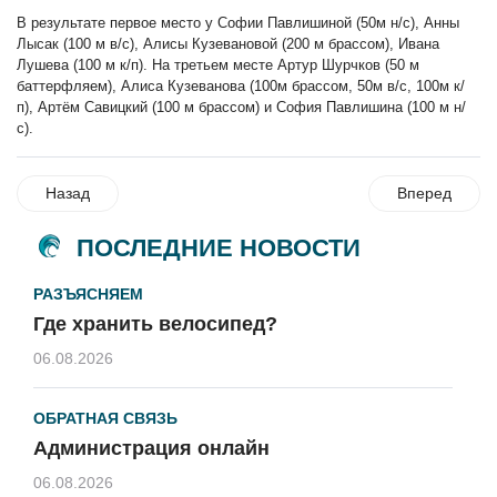
В результате первое место у Софии Павлишиной (50м н/с), Анны
Лысак (100 м в/с), Алисы Кузевановой (200 м брассом), Ивана
Лушева (100 м к/п). На третьем месте Артур Шурчков (50 м
баттерфляем), Алиса Кузеванова (100м брассом, 50м в/с, 100м к/
п), Артём Савицкий (100 м брассом) и София Павлишина (100 м н/
с).
Назад
Вперед
ПОСЛЕДНИЕ НОВОСТИ
РАЗЪЯСНЯЕМ
Где хранить велосипед?
06.08.2026
ОБРАТНАЯ СВЯЗЬ
Администрация онлайн
06.08.2026