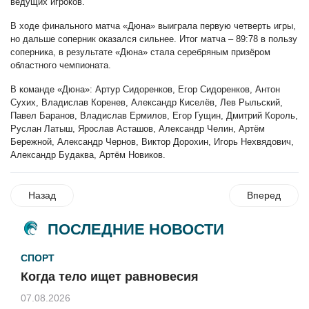
ведущих игроков.
В ходе финального матча «Дюна» выиграла первую четверть игры,
но дальше соперник оказался сильнее. Итог матча – 89:78 в пользу
соперника, в результате «Дюна» стала серебряным призёром
областного чемпионата.
В команде «Дюна»: Артур Сидоренков, Егор Сидоренков, Антон
Сухих, Владислав Коренев, Александр Киселёв, Лев Рыльский,
Павел Баранов, Владислав Ермилов, Егор Гущин, Дмитрий Король,
Руслан Латыш, Ярослав Асташов, Александр Челин, Артём
Бережной, Александр Чернов, Виктор Дорохин, Игорь Нехвядович,
Александр Будаква, Артём Новиков.
Назад
Вперед
ПОСЛЕДНИЕ НОВОСТИ
СПОРТ
Когда тело ищет равновесия
07.08.2026