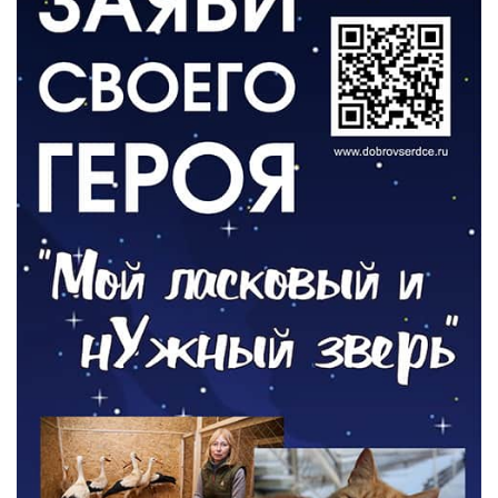
ВЛАСТЬ
День памяти и «Симфония народов»
06.08.2026
ОБЩЕСТВО
Новый настил на экотропе
05.08.2026