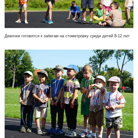
Девочки готовятся к забегам на стометровку среди детей 8-12 лет