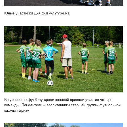
Юные участники Дня физкультурника
В турнире по футболу среди юношей приняли участие четыре
команды. Победители – воспитанники старшей группы футбольной
школы «Бриз»