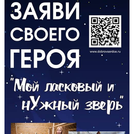
ВЛАСТЬ
«Второй старт» для ветеранов СВО
05.08.2026
РАЗЪЯСНЯЕМ
Контракт с новой выплатой
05.08.2026