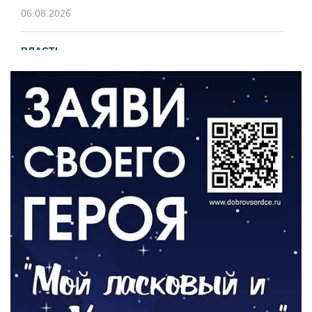
06.08.2026
ВЛАСТЬ
В 2026 году установят 16 станций
водоподготовки в посёлках области
06.08.2026
ВЛАСТЬ
Новый учебный год и готовность к
отопительному сезону
06.08.2026
РАЗЪЯСНЯЕМ
Где хранить велосипед?
06.08.2026