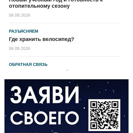
отопительному сезону
06.08.2026
РАЗЪЯСНЯЕМ
Где хранить велосипед?
06.08.2026
ОБРАТНАЯ СВЯЗЬ
Администрация онлайн
06.08.2026
ВЛАСТЬ
День памяти и «Симфония народов»
06.08.2026
ОБЩЕСТВО