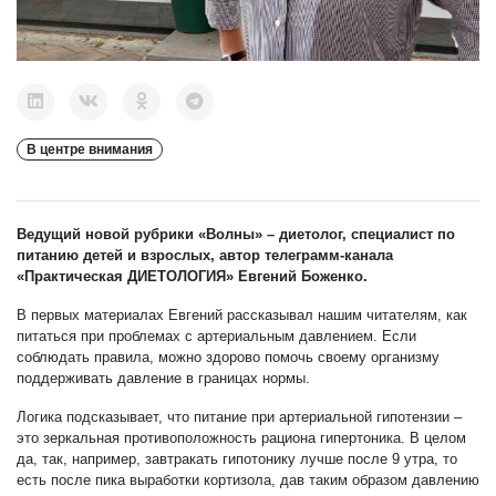
В центре внимания
Ведущий новой рубрики «Волны» – диетолог, специалист по
питанию детей и взрослых, автор телеграмм-канала
«Практическая ДИЕТОЛОГИЯ» Евгений Боженко.
В первых материалах Евгений рассказывал нашим читателям, как
питаться при проблемах с артериальным давлением. Если
соблюдать правила, можно здорово помочь своему организму
поддерживать давление в границах нормы.
Логика подсказывает, что питание при артериальной гипотензии –
это зеркальная противоположность рациона гипертоника. В целом
да, так, например, завтракать гипотонику лучше после 9 утра, то
есть после пика выработки кортизола, дав таким образом давлению