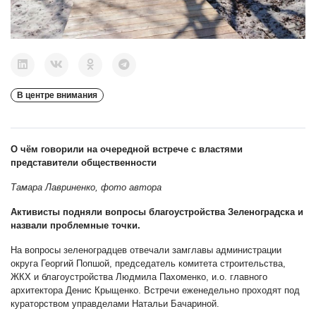
В центре внимания
О чём говорили на очередной встрече с властями
представители общественности
Тамара Лавриненко, фото автора
Активисты подняли вопросы благоустройства Зеленоградска и
назвали проблемные точки.
На вопросы зеленоградцев отвечали замглавы администрации
округа Георгий Попшой, председатель комитета строительства,
ЖКХ и благоустройства Людмила Пахоменко, и.о. главного
архитектора Денис Крыщенко. Встречи еженедельно проходят под
кураторством управделами Натальи Бачариной.