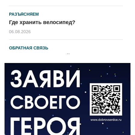
РАЗЪЯСНЯЕМ
Где хранить велосипед?
06.08.2026
ОБРАТНАЯ СВЯЗЬ
Администрация онлайн
06.08.2026
ВЛАСТЬ
День памяти и «Симфония народов»
06.08.2026
ОБЩЕСТВО
Новый настил на экотропе
05.08.2026