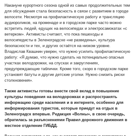
Накануне курортного сезона одной из самых продолжительных тем
для обсуждения стала безопасность в связи с развитием в городе
велосети. Несмотря на профилактическую работу и трансляцию
аудиороликов, на променаде и в городском парке часто можно
встретить людей, едущих на велосипедах и электросамокатах «с
ветерком». Активисты считают, что пока пешеходы и
велосипедисты в Зеленоградске «не разведены», культура
безопасности и тех, и других остаётся на низком уровне.
Владислав Квашнин уверен, что нужно усилить профилактическую
работу: «Я думаю, что нужно сделать на потенциально опасных
участках велодорожки, на спусках и закруглениях,
предупреждающие таблички. Кроме того, скоро в городском парке
установят батуты и другие детские уголки. Нужно снизить риски
столкновения».
Также активисты готовы внести свой вклад в повышение
культуры поведения на велодорожках и распространять
информацию среди населения и в интернете, особенно для
информирования туристов, которые приедут на отдых в
Зеленоградск впервые. Редакция «Волны», в свою очередь,
обратилась за разъяснениями Правил дорожного движения в
местное отделение ГИБДД.