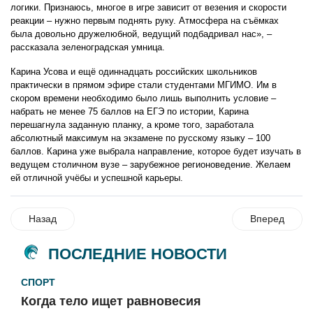
логики. Признаюсь, многое в игре зависит от везения и скорости
реакции – нужно первым поднять руку. Атмосфера на съёмках
была довольно дружелюбной, ведущий подбадривал нас», –
рассказала зеленоградская умница.
Карина Усова и ещё одиннадцать российских школьников
практически в прямом эфире стали студентами МГИМО. Им в
скором времени необходимо было лишь выполнить условие –
набрать не менее 75 баллов на ЕГЭ по истории, Карина
перешагнула заданную планку, а кроме того, заработала
абсолютный максимум на экзамене по русскому языку – 100
баллов. Карина уже выбрала направление, которое будет изучать в
ведущем столичном вузе – зарубежное регионоведение. Желаем
ей отличной учёбы и успешной карьеры.
Назад
Вперед
ПОСЛЕДНИЕ НОВОСТИ
СПОРТ
Когда тело ищет равновесия