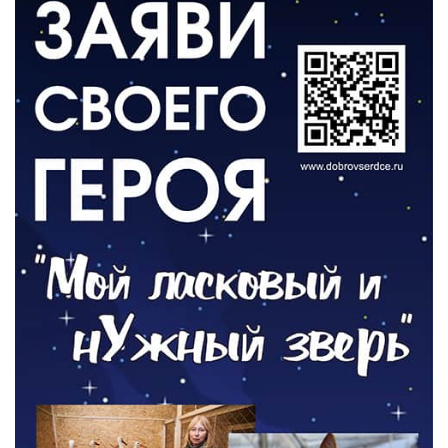
ВЛАСТЬ
День памяти и «Симфония народов»
06.08.2026
ОБЩЕСТВО
Новый настил на экотропе
05.08.2026