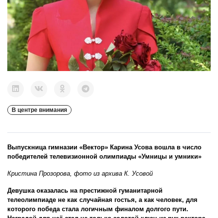
В центре внимания
Выпускница гимназии «Вектор» Карина Усова вошла в число
победителей телевизионной олимпиады «Умницы и умники»
Кристина Прозорова, фото из архива К. Усовой
Девушка оказалась на престижной гуманитарной
телеолимпиаде не как случайная гостья, а как человек, для
которого победа стала логичным финалом долгого пути.