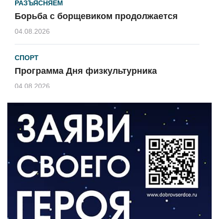
РАЗЪЯСНЯЕМ
Борьба с борщевиком продолжается
04.08.2026
СПОРТ
Программа Дня физкультурника
04.08.2026
ЗЕМЛЯКИ
«Мы радовались, так как видели
результат своего труда»
03.08.2026
О ЧЕМ ПИСАЛА ГАЗЕТА
По страницам архивных газет
03.08.2026