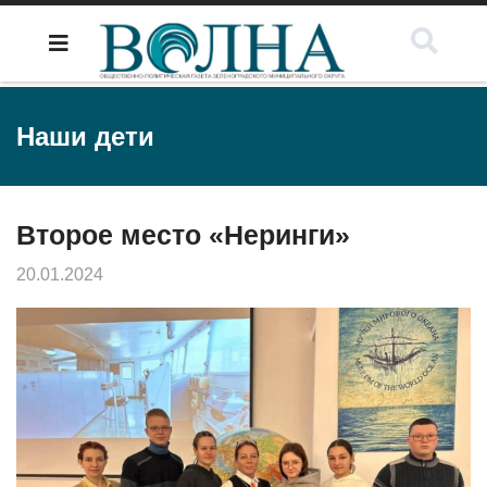
Наши дети
Второе место «Неринги»
20.01.2024