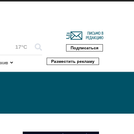
17°C
Подписаться
Разместить рекламу
рхив