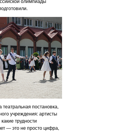
оссийской олимпиады
подготовили.
 театральная постановка,
ного учреждения: артисты
, какие трудности
лет — это не просто цифра,