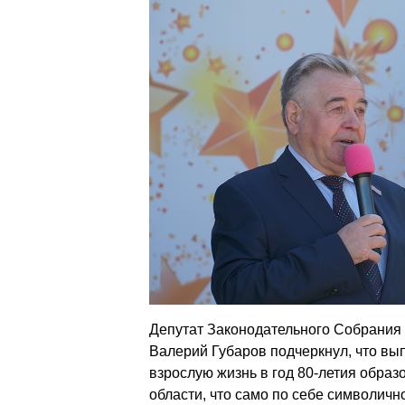
Депутат Законодательного Собрания 
Валерий Губаров подчеркнул, что вы
взрослую жизнь в год 80-летия обра
области, что само по себе символично