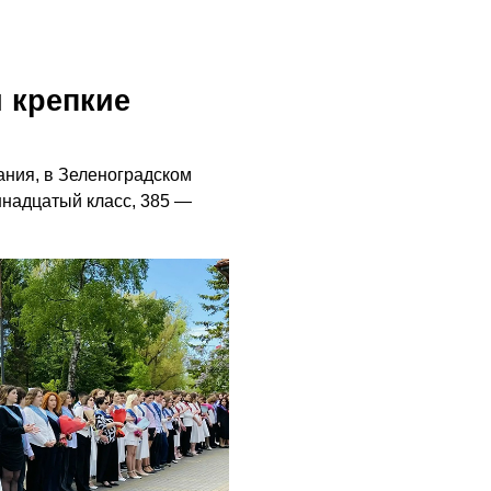
 крепкие
ния, в Зеленоградском
ннадцатый класс, 385 —