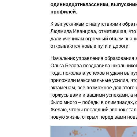
одиннадцатиклассники, выпускник
профилей.
К выпускникам с напутствиями обрат
Людмила Иванцова, отметившая, что 
дали ученикам огромный объём знани
открываются новые пути и дороги.
Начальник управления образования 
Ольга Белова поздравила школьников
года, пожелала успехов и удачи выпу
приложили максимальные усилия, что
экзаменам, всё возможное для этого 
горжусь вами и вашими успехами, а 
было много – победы в олимпиадах, 
Желаю, чтобы последний звонок стал
новую жизнь, открыл перед вами нов