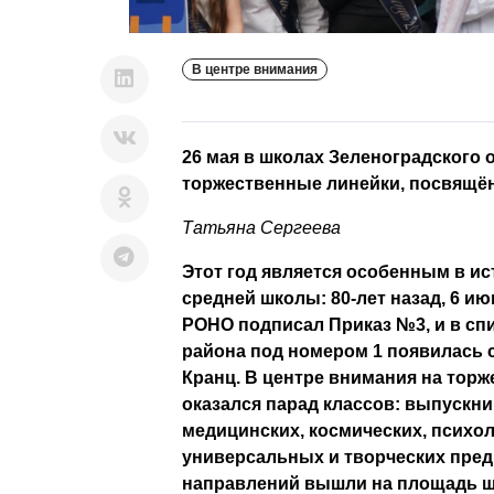
В центре внимания
26 мая в школах Зеленоградского 
торжественные линейки, посвящё
Татьяна Сергеева
Этот год является особенным в и
средней школы: 80-лет назад, 6 ию
РОНО подписал Приказ №3, и в сп
района под номером 1 появилась 
Кранц. В центре внимания на торж
оказался парад классов: выпускни
медицинских, космических, психол
универсальных и творческих пр
направлений вышли на площадь ш