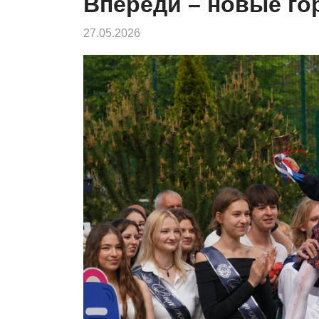
Впереди – новые го
27.05.2026