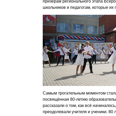
призёрам регионального этапа Всер
школьников и педагогам, которые их 
Самым трогательным моментом стала
посвящённая 80-летию образователь
рассказали о том, как всё начиналось
преодолевали учителя и ученики. 80 