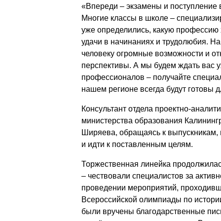
«Впереди – экзамены и поступление 
Многие классы в школе – специализи
уже определились, какую профессию 
удачи в начинаниях и трудолюбия. Н
человеку огромные возможности и о
перспективы. А мы будем ждать вас у
профессионалов – получайте специал
нашем регионе всегда будут готовы д
Консультант отдела проектно-аналит
министерства образования Калининг
Ширяева, обращаясь к выпускникам, 
и идти к поставленным целям.
Торжественная линейка продолжила
– чествовали специалистов за активн
проведении мероприятий, проходивш
Всероссийской олимпиады по истории
были вручены благодарственные пис