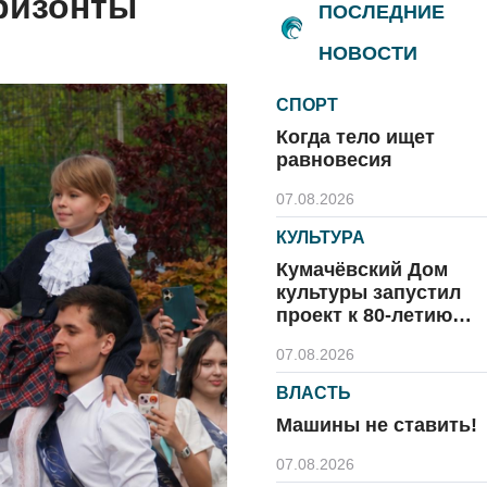
ризонты
ПОСЛЕДНИЕ
НОВОСТИ
СПОРТ
Когда тело ищет
равновесия
07.08.2026
КУЛЬТУРА
Кумачёвский Дом
культуры запустил
проект к 80-летию
области и посёлка
07.08.2026
ВЛАСТЬ
Машины не ставить!
07.08.2026