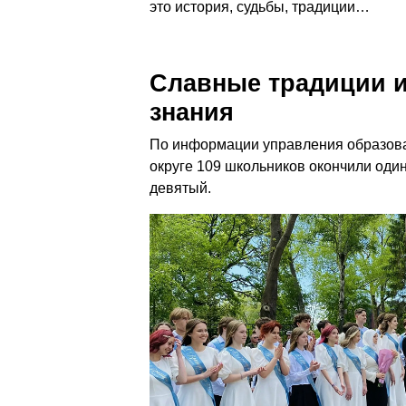
это история, судьбы, традиции…
Славные традиции и
знания
По информации управления образова
округе 109 школьников окончили оди
девятый.