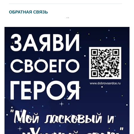
ОБРАТНАЯ СВЯЗЬ
Администрация онлайн
06.08.2026
ВЛАСТЬ
День памяти и «Симфония народов»
06.08.2026
ОБЩЕСТВО
Новый настил на экотропе
05.08.2026