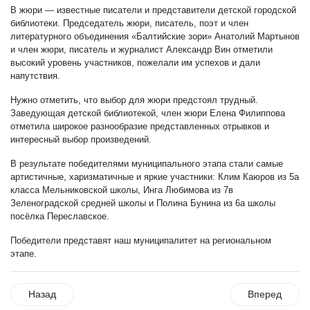
В жюри — известные писатели и представители детской городской
библиотеки. Председатель жюри, писатель, поэт и член
литературного объединения «Балтийские зори» Анатолий Мартынов
и член жюри, писатель и журналист Александр Вин отметили
высокий уровень участников, пожелали им успехов и дали
напутствия.
Нужно отметить, что выбор для жюри предстоял трудный.
Заведующая детской библиотекой, член жюри Елена Филиппова
отметила широкое разнообразие представленных отрывков и
интересный выбор произведений.
В результате победителями муниципального этапа стали самые
артистичные, харизматичные и яркие участники: Клим Каюров из 5а
класса Мельниковской школы, Инга Любимова из 7в
Зеленоградской средней школы и Полина Бунина из 6а школы
посёлка Переславское.
Победители представят наш муниципалитет на региональном
этапе.
Назад
Вперед