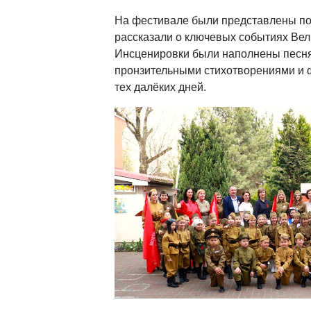
На фестивале были представлены по
рассказали о ключевых событиях Вел
Инсценировки были наполнены песня
пронзительными стихотворениями и
тех далёких дней.