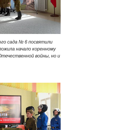
ого сада № 6 посвятили
ложила начало коренному
Отечественной войны, но и