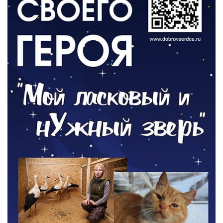
РАЗЪЯСНЯЕМ
Борьба с борщевиком продолжается
04.08.2026