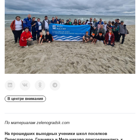
В центре внимания
По материалам zelenogradsk.com
На прошедших выходных ученики школ поселков
Переславское, Грачевка и Мельниково присоединились к