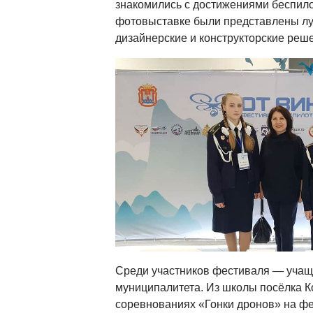
знакомились с достижениями беспило
фотовыставке были представлены л
дизайнерские и конструкторские реш
Среди участников фестиваля — учащ
муниципалитета. Из школы посёлка К
соревнованиях «Гонки дронов» на ф