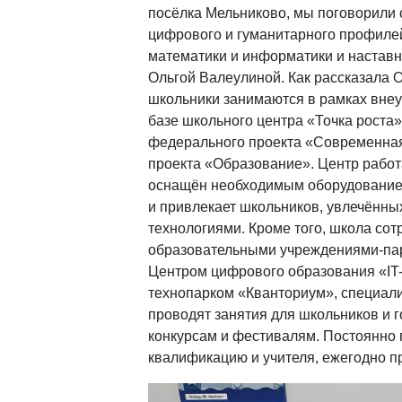
посёлка Мельниково, мы поговорили 
цифрового и гуманитарного профилей
математики и информатики и наставн
Ольгой Валеулиной. Как рассказала 
школьники занимаются в рамках внеу
базе школьного центра «Точка роста»
федерального проекта «Современна
проекта «Образование». Центр работа
оснащён необходимым оборудованием
и привлекает школьников, увлечённ
технологиями. Кроме того, школа сот
образовательными учреждениями-пар
Центром цифрового образования «IT
технопарком «Кванториум», специал
проводят занятия для школьников и г
конкурсам и фестивалям. Постоянно
квалификацию и учителя, ежегодно п