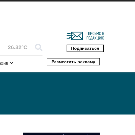
26.32°C
Подписаться
Разместить рекламу
рхив