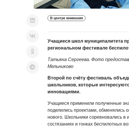
В центре внимания
Учащиеся школ муниципалитета пр
региональном фестивале беспилот
Татьяна Сергеева. Фото предостав
Мельниково
Второй по счёту фестиваль объед
школьников, которые интересуютс
инновациями.
Учащиеся применили полученные зна
поделились проектами, обменялись о
нового. Школьники соревновались в
состязаниях и гонках беспилотных в