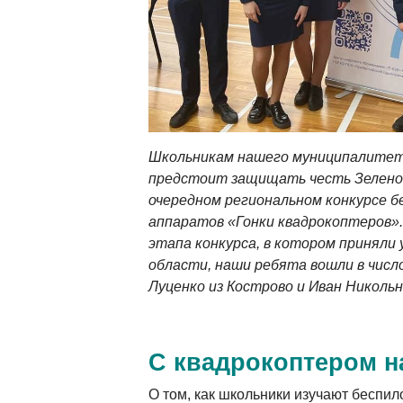
Школьникам нашего муниципалитета
предстоит защищать честь Зеленог
очередном региональном конкурсе 
аппаратов «Гонки квадрокоптеров»
этапа конкурса, в котором приняли 
области, наши ребята вошли в числ
Луценко из Кострово и Иван Никольн
С квадрокоптером 
О том, как школьники изучают беспил