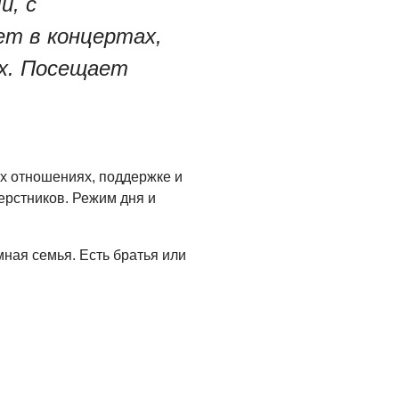
й, с
05.08.2026
ет в концертах,
х. Посещает
х отношениях, поддержке и
ерстников. Режим дня и
ная семья. Есть братья или