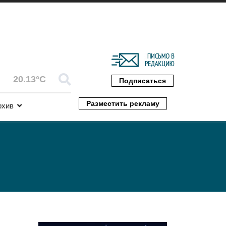
20.13°C
Подписаться
Разместить рекламу
рхив