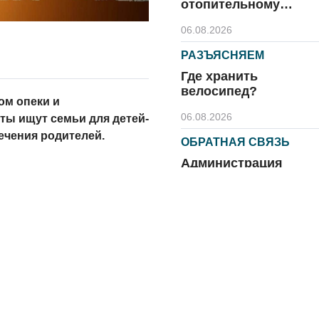
отопительному
сезону
06.08.2026
РАЗЪЯСНЯЕМ
Где хранить
велосипед?
ом опеки и
06.08.2026
ты ищут семьи для детей-
печения родителей.
ОБРАТНАЯ СВЯЗЬ
Администрация
онлайн
06.08.2026
ВЛАСТЬ
День памяти и
«Симфония
народов»
06.08.2026