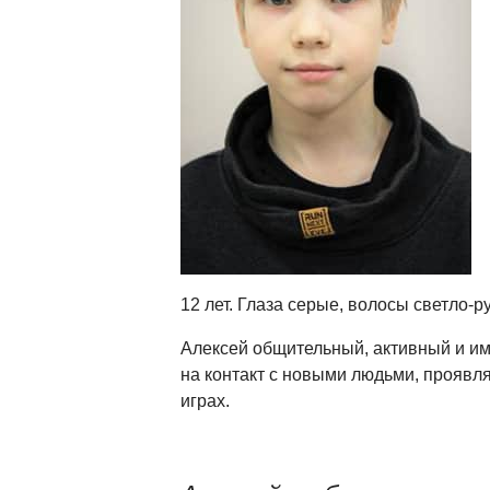
12 лет. Глаза серые, волосы светло-р
Алексей общительный, активный и и
на контакт с новыми людьми, проявл
играх.