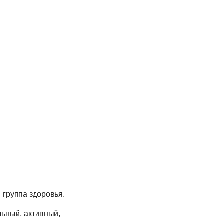
я группа здоровья.
льный, активный,