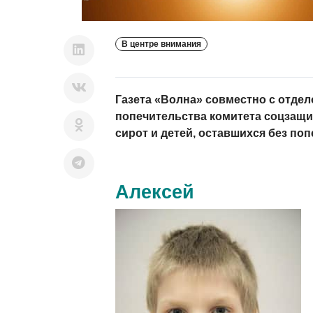
В центре внимания
Газета «Волна» совместно с отдел
попечительства комитета соцзащи
сирот и детей, оставшихся без по
Алексей