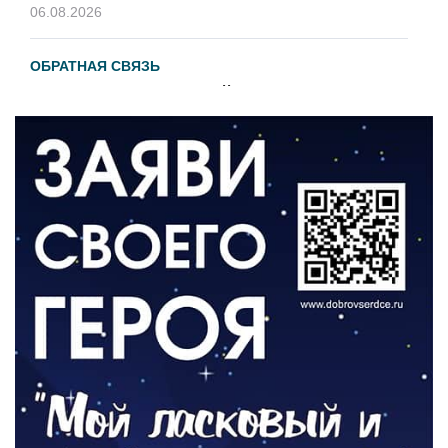
06.08.2026
ОБРАТНАЯ СВЯЗЬ
Администрация онлайн
06.08.2026
ВЛАСТЬ
День памяти и «Симфония народов»
06.08.2026
ОБЩЕСТВО
Новый настил на экотропе
05.08.2026