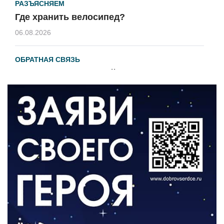
РАЗЪЯСНЯЕМ
Где хранить велосипед?
06.08.2026
ОБРАТНАЯ СВЯЗЬ
Администрация онлайн
06.08.2026
ВЛАСТЬ
День памяти и «Симфония народов»
06.08.2026
ОБЩЕСТВО
Новый настил на экотропе
05.08.2026