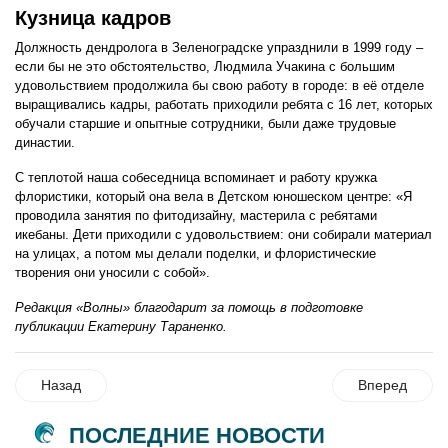
Кузница кадров
Должность дендролога в Зеленоградске упразднили в 1999 году –
если бы не это обстоятельство, Людмила Учакина с большим
удовольствием продолжила бы свою работу в городе: в её отделе
выращивались кадры, работать приходили ребята с 16 лет, которых
обучали старшие и опытные сотрудники, были даже трудовые
династии.
С теплотой наша собеседница вспоминает и работу кружка
флористики, который она вела в Детском юношеском центре: «Я
проводила занятия по фитодизайну, мастерила с ребятами
икебаны. Дети приходили с удовольствием: они собирали материал
на улицах, а потом мы делали поделки, и флористические
творения они уносили с собой».
Редакция «Волны» благодарит за помощь в подготовке
публикации Екатерину Тараненко.
Назад
Вперед
ПОСЛЕДНИЕ НОВОСТИ