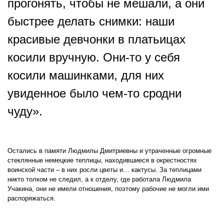
прогонять, чтобы не мешали, а они
быстрее делать снимки: наши
красивые девчонки в платьицах
косили вручную. Они-то у себя
косили машинками, для них
увиденное было чем-то сродни
чуду».
Остались в памяти Людмилы Дмитриевны и утраченные огромные
стеклянные немецкие теплицы, находившиеся в окрестностях
воинской части – в них росли цветы и… кактусы. За теплицами
никто толком не следил, а к отделу, где работала Людмила
Учакина, они не имели отношения, поэтому рабочие не могли ими
распоряжаться.