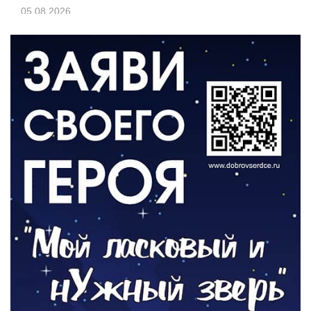
05.08.2026
КУЛЬТУРА
Афиша Зеленоградска
04.08.2026
РАЗЪЯСНЯЕМ
Борьба с борщевиком продолжается
04.08.2026