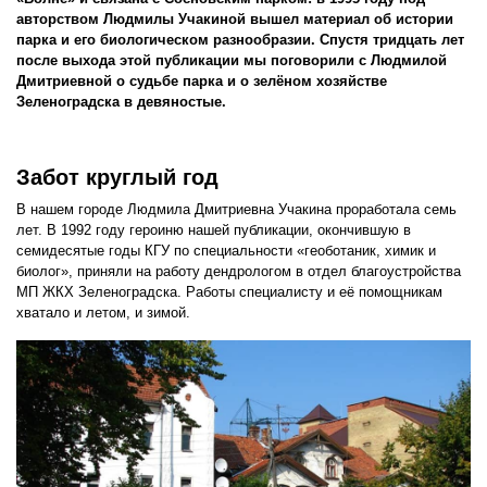
авторством Людмилы Учакиной вышел материал об истории
парка и его биологическом разнообразии. Спустя тридцать лет
после выхода этой публикации мы
поговорили с Людмилой
Дмитриевной о судьбе парка и о зелёном хозяйстве
Зеленоградска в девяностые.
Забот круглый год
В нашем городе Людмила Дмитриевна Учакина проработала семь
лет. В 1992 году героиню нашей публикации, окончившую в
семидесятые годы КГУ по специальности «геоботаник, химик и
биолог», приняли на работу дендрологом в отдел благоустройства
МП ЖКХ Зеленоградска. Работы специалисту и её помощникам
хватало и летом, и зимой.