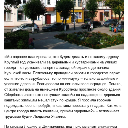
«Мы заранее планировали, что будем делать и по какому адресу.
Круглый год ухаживали за деревьями и кустарниками на улицах
города – от детского лагеря на западной окраине до начала
Куршской косы. Потихоньку проводили работы в городском парке:
если что-то и вырубалось, то по минимуму – только аварийные и
упавшие деревья. Реагировали на сигналы зеленоградцев. Помню,
от жителей дома на нынешнем Курортном проспекте около здания
Сбербанка частенько поступали жалобы на падающие с деревьев
каштаны: жильцам мешал стук по крыше. Я просила горожан
подождать: осень пройдёт, и каштаны перестанут падать. Как же в
центре города пилить каштаны, причём здоровые?» – вспоминает
трудовые будни Людмила Учакина.
По словам Людмилы Дмитриевны, под пристальным вниманием