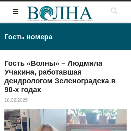
Гость номера
Гость «Волны» – Людмила
Учакина, работавшая
дендрологом Зеленоградска в
90-х годах
18.02.2025