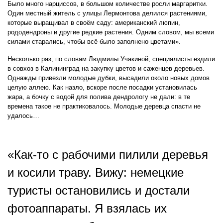
Было много нарциссов, в большом количестве росли маргаритки.
Один местный житель с улицы Лермонтова делился растениями,
которые выращивал в своём саду: американский люпин,
рододендроны и другие редкие растения. Одним словом, мы всеми
силами старались, чтобы всё было заполнено цветами».
Несколько раз, по словам Людмилы Учакиной, специалисты ездили
в совхоз в Калининград на закупку цветов и саженцев деревьев.
Однажды привезли молодые дубки, высадили около новых домов
целую аллею. Как назло, вскоре после посадки установилась
жара, а бочку с водой для полива дендрологу не дали: в те
времена такое не практиковалось. Молодые деревца спасти не
удалось…
«Как-то с рабочими пилили деревья
и косили траву. Вижу: немецкие
туристы остановились и достали
фотоаппараты. Я взялась их