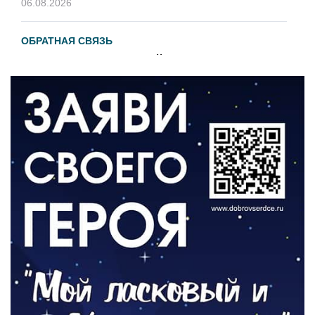
06.08.2026
ОБРАТНАЯ СВЯЗЬ
Администрация онлайн
06.08.2026
ВЛАСТЬ
День памяти и «Симфония народов»
06.08.2026
ОБЩЕСТВО
Новый настил на экотропе
05.08.2026