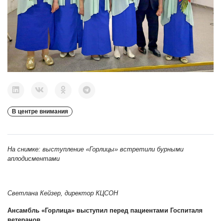
В центре внимания
На снимке: выступление «Горлицы» встретили бурными
аплодисментами
Светлана Кейзер, директор КЦСОН
Ансамбль «Горлица» выступил перед пациентами Госпиталя
ветеранов.