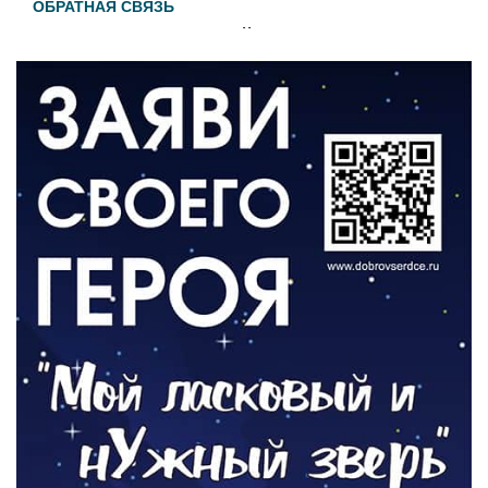
ОБРАТНАЯ СВЯЗЬ
Администрация онлайн
06.08.2026
ВЛАСТЬ
День памяти и «Симфония народов»
06.08.2026
ОБЩЕСТВО
Новый настил на экотропе
05.08.2026