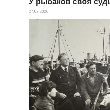
У рыбаков своя суд
27.02.2026