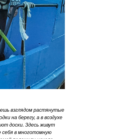
чаешь взглядом растянутые
ки на берегу, а в воздухе
ют доски. Здесь живут
е себя в многотомную