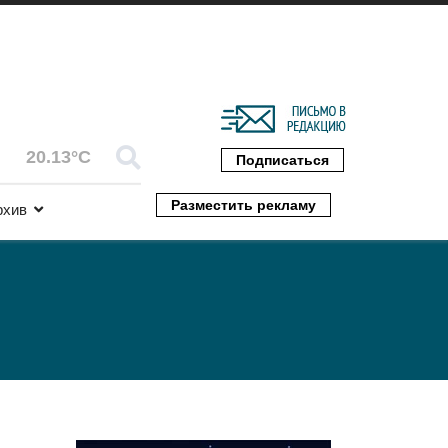
20.13°C
Подписаться
Разместить рекламу
рхив