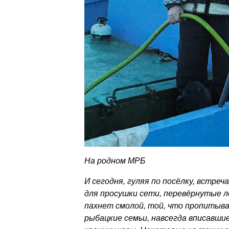
На родном МРБ
И сегодня, гуляя по посёлку, встре
для просушки сети, перевёрнутые лод
пахнет смолой, той, что пропитыва
рыбацкие семьи, навсегда вписавши