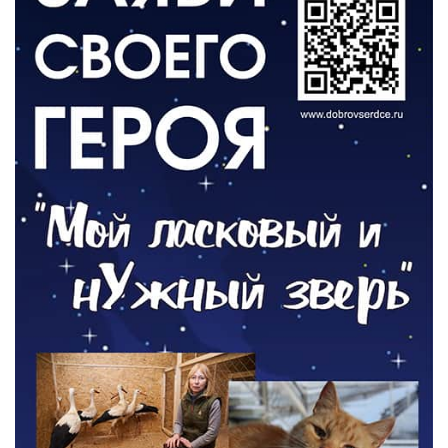
День памяти и «Симфония народов»
06.08.2026
ОБЩЕСТВО
Новый настил на экотропе
05.08.2026