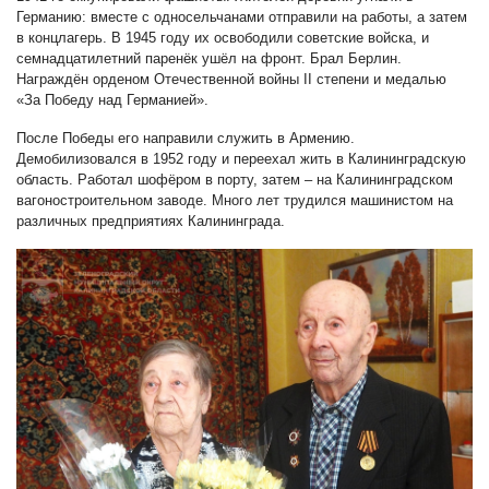
Германию: вместе с односельчанами отправили на работы, а затем
в концлагерь. В 1945 году их освободили советские войска, и
семнадцатилетний паренёк ушёл на фронт. Брал Берлин.
Награждён орденом Отечественной войны II степени и медалью
«За Победу над Германией».
После Победы его направили служить в Армению.
Демобилизовался в 1952 году и переехал жить в Калининградскую
область. Работал шофёром в порту, затем – на Калининградском
вагоностроительном заводе. Много лет трудился машинистом на
различных предприятиях Калининграда.