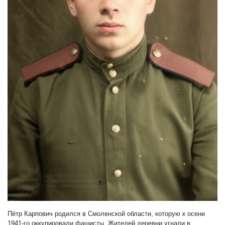
Пётр Карпович родился в Смоленской области, которую к осени
1941-го оккупировали фашисты. Жителей деревни угнали в