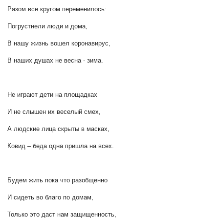
Разом все кругом переменилось:
Погрустнели люди и дома,
В нашу жизнь вошел коронавирус,
В наших душах не весна - зима.
Не играют дети на площадках
И не слышен их веселый смех,
А людские лица скрыты в масках,
Ковид – беда одна пришла на всех.
Будем жить пока что разобщенно
И сидеть во благо по домам,
Только это даст нам защищенность,