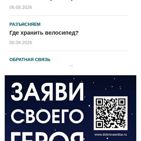
06.08.2026
РАЗЪЯСНЯЕМ
Где хранить велосипед?
06.08.2026
ОБРАТНАЯ СВЯЗЬ
Администрация онлайн
06.08.2026
ВЛАСТЬ
День памяти и «Симфония народов»
06.08.2026
ОБЩЕСТВО
Новый настил на экотропе