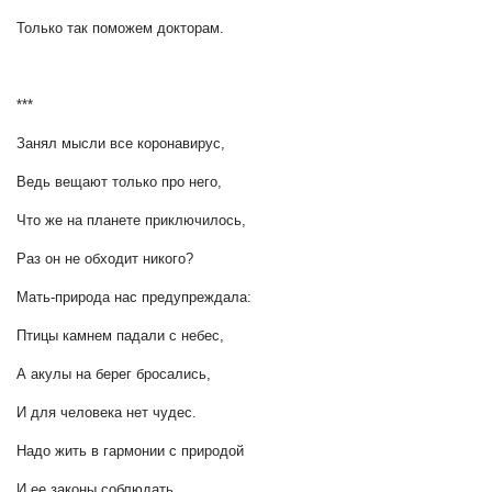
Только так поможем докторам.
***
Занял мысли все коронавирус,
Ведь вещают только про него,
Что же на планете приключилось,
Раз он не обходит никого?
Мать-природа нас предупреждала:
Птицы камнем падали с небес,
А акулы на берег бросались,
И для человека нет чудес.
Надо жить в гармонии с природой
И ее законы соблюдать,