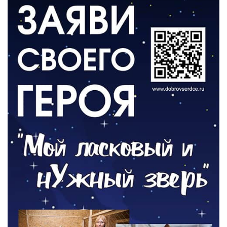
ВЛАСТЬ
День памяти и «Симфония народов»
06.08.2026
ОБЩЕСТВО
Новый настил на экотропе
05.08.2026