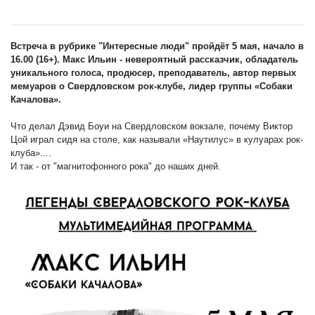
Встреча в рубрике "Интересные люди" пройдёт 5 мая, начало в
16.00 (16+). Макс Ильин - невероятный рассказчик, обладатель
уникального голоса, продюсер, преподаватель, автор первых
мемуаров о Свердловском рок-клубе, лидер группы «Собаки
Качалова».
Что делал Дэвид Боуи на Свердловском вокзале, почему Виктор
Цой играл сидя на столе, как называли «Наутилус» в кулуарах рок-
клуба»....
И так - от "магнитофонного рока" до наших дней.