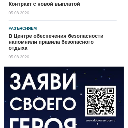
Контракт с новой выплатой
05.08.2026
РАЗЪЯСНЯЕМ
В Центре обеспечения безопасности
напомнили правила безопасного
отдыха
05.08.2026
КУЛЬТУРА
Афиша Зеленоградска
04.08.2026
РАЗЪЯСНЯЕМ
Борьба с борщевиком продолжается
04.08.2026